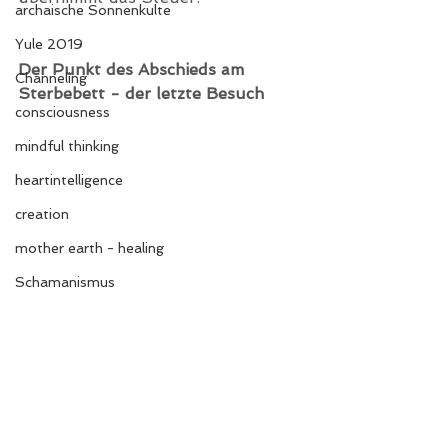
archaische Sonnenkulte
Yule 2019
Der Punkt des Abschieds am 
Channeling
Sterbebett - der letzte Besuch
consciousness
mindful thinking
heartintelligence
creation
mother earth - healing
Schamanismus