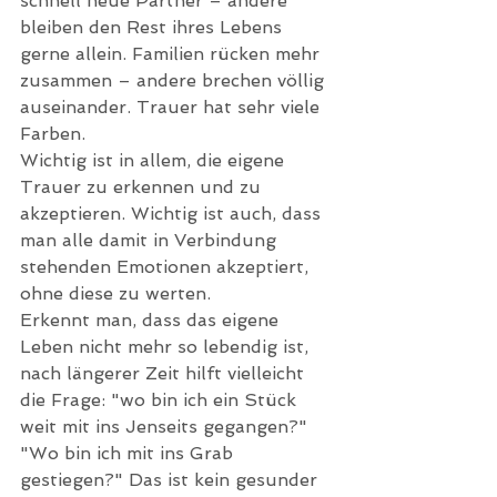
schnell neue Partner – andere 
bleiben den Rest ihres Lebens 
gerne allein. Familien rücken mehr 
zusammen – andere brechen völlig 
auseinander. Trauer hat sehr viele 
Farben. 
Wichtig ist in allem, die eigene 
Trauer zu erkennen und zu 
akzeptieren. Wichtig ist auch, dass 
man alle damit in Verbindung 
stehenden Emotionen akzeptiert, 
ohne diese zu werten. 
Erkennt man, dass das eigene 
Leben nicht mehr so lebendig ist, 
nach längerer Zeit hilft vielleicht 
die Frage: "wo bin ich ein Stück 
weit mit ins Jenseits gegangen?" 
"Wo bin ich mit ins Grab 
gestiegen?" Das ist kein gesunder 