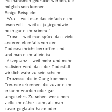
Mechanismen gedrückt werden, die 
möglich sein können.  
Einige Beispiele:
· Wut – weil man das einfach nicht 
lesen will – weil es ja „irgendwie 
noch gar nicht stimmt.“
· Trost – weil man spürt, dass viele 
anderen ebenfalls von der 
Todesnachricht betroffen sind, 
und man nicht allein ist
· Akzeptanz – weil mehr und mehr 
realisiert wird, dass der Todesfall 
wirklich wahr zu sein scheint
· Prozesse, die in Gang kommen – 
Freunde erkennen, die zuvor nicht 
erkannt wurden oder gar 
umgekehrt. Zu sehen, wer einem 
vielleicht näher steht, als man 
zuvor geglaubt hätte oder 