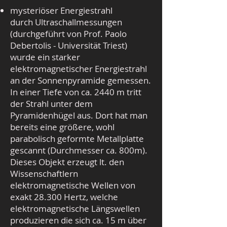
mysteriöser Energiestrahl
durch Ultraschallmessungen
(durchgeführt von Prof. Paolo
Debertolis - Universität Triest)
wurde ein starker
elektromagnetischer Energiestrahl
an der Sonnenpyramide gemessen.
In einer Tiefe von ca. 2440 m tritt
der Strahl unter dem
Pyramidenhügel aus. Dort hat man
bereits eine größere, wohl
parabolisch geformte Metallplatte
gescannt (Durchmesser ca. 800m).
Dieses Objekt erzeugt lt. den
Wissenschaftlern
elektromagnetische Wellen von
exakt 28.300 Hertz, welche
elektromagnetische Längswellen
produzieren die sich ca. 15 m über