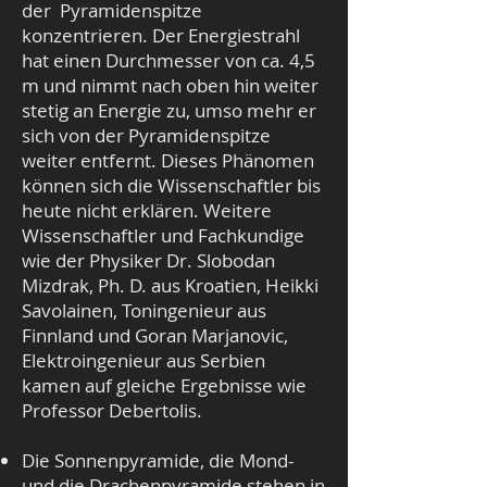
der Pyramidenspitze
konzentrieren. Der Energiestrahl
hat einen Durchmesser von ca. 4,5
m und nimmt nach oben hin weiter
stetig an Energie zu, umso mehr er
sich von der Pyramidenspitze
weiter entfernt. Dieses Phänomen
können sich die Wissenschaftler bis
heute nicht erklären. Weitere
Wissenschaftler und Fachkundige
wie der Physiker Dr. Slobodan
Mizdrak, Ph. D. aus Kroatien, Heikki
Savolainen, Toningenieur aus
Finnland und Goran Marjanovic,
Elektroingenieur aus Serbien
kamen auf gleiche Ergebnisse wie
Professor Debertolis.
Die Sonnenpyramide, die Mond-
und die Drachenpyramide stehen in