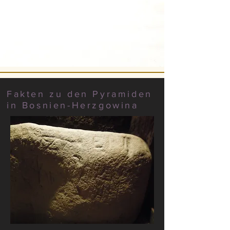
Fakten zu den Pyramiden
in Bosnien-Herzgowina