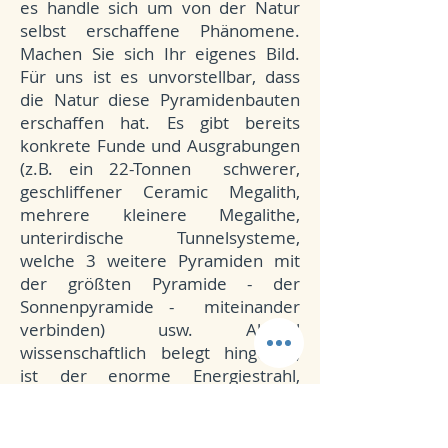
es handle sich um von der Natur
selbst erschaffene Phänomene.
Machen Sie sich Ihr eigenes Bild.
Für uns ist es unvorstellbar, dass
die Natur diese Pyramidenbauten
erschaffen hat. Es gibt bereits
konkrete Funde und Ausgrabungen
(z.B. ein 22-Tonnen schwerer,
geschliffener Ceramic Megalith,
mehrere kleinere Megalithe,
unterirdische Tunnelsysteme,
welche 3 weitere Pyramiden mit
der größten Pyramide - der
Sonnenpyramide - miteinander
verbinden) usw. Aktuell
wissenschaftlich belegt hingegen,
ist der enorme Energiestrahl,
welcher sich durch das
Pyramideninnere der größten
Pyramide (Pyramida Sunca) bewegt