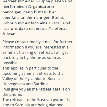
Retreat mit einer Gruppe planen und
hierfür einen Organisatorin
benötigen, dann bist Du hier
ebenfalls an der richtigen Stelle.
Schreib mir einfach eine E-Mail und
lass uns dazu ein erstes Telefonat
führen.
Please contact me by e-mail for further
information if you are interested in a
seminar, training or retreat. I will get
back to you by phone as soon as
possible.
This applies in particular to the
upcoming seminar retreats to the
Valley of the Pyramids in Bosnia-
Herzegovina and Sardinia.
I will give you all the retreat details on
the phone.
The retreats to the Bosnian pyramids
and to Sardinia are being planned.