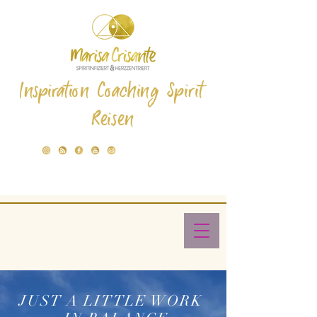
Inspiration Coaching Spirit
Reisen
JUST A LITTLE WORK