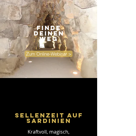
Finde
deinen
Weg
Zum Online-Webinar >
Sellenzeit auf
Sardinien
Kraftvoll, magisch,