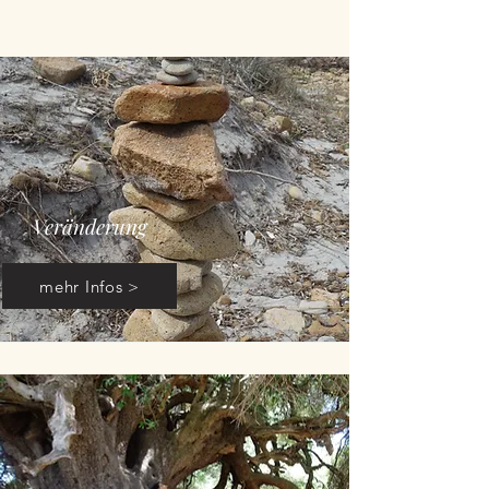
Veränderung
mehr Infos >