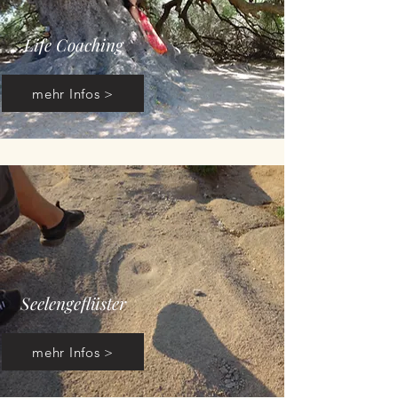
Life Coaching
mehr Infos >
Seelengeflüster
mehr Infos >