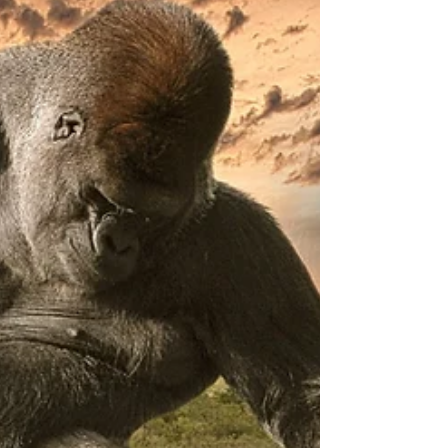
MENSCHEN
Einfach mal ein ganz dickes DANKE
an sooooo viele Menschen <3 es ist
so schön zu sehen, was in all dieser
Zeit mitunter geschieht. Warum?..