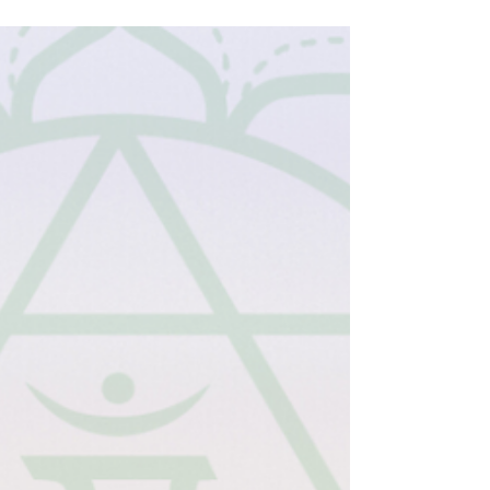
dürfen, dass sie wirklich im Herzen
berührt?