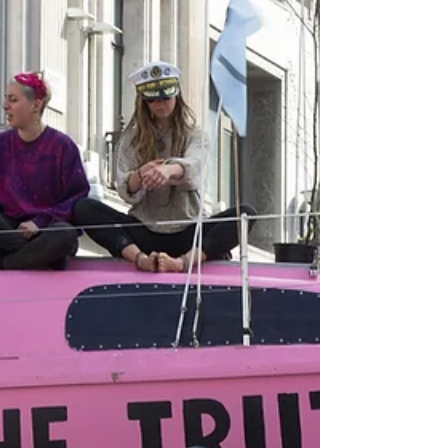
diesem Wachstum. In diesen
Wachstumsphasen ist es ähnlich wie
als klei