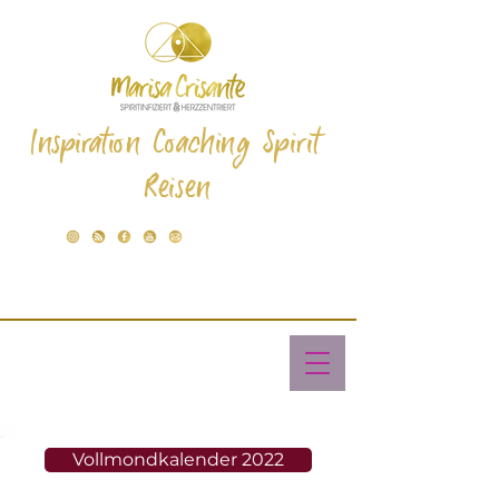
Inspiration Coaching Spirit
Reisen
Vollmondkalender 2022