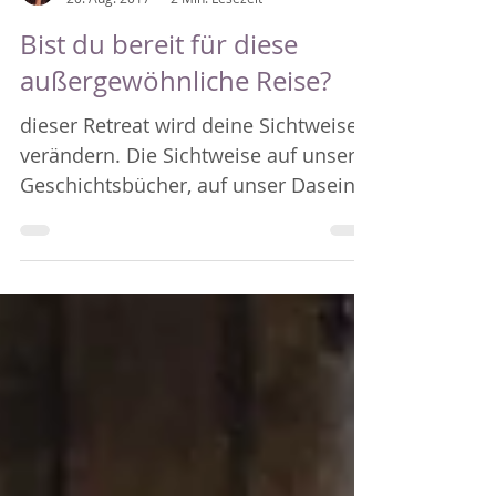
Healing Journey - Marisa
20. Aug. 2017
2 Min. Lesezeit
Bist du bereit für diese
außergewöhnliche Reise?
dieser Retreat wird deine Sichtweise
verändern. Die Sichtweise auf unsere
Geschichtsbücher, auf unser Dasein,
auf dich selbst. Herzöffnungen