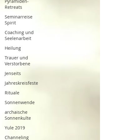
Pyramiden-
Retreats
Seminarreise
Spirit
Coaching und
Seelenarbeit
Heilung
Trauer und
Verstorbene
Jenseits
Jahreskreisfeste
Rituale
Sonnenwende
archaische
Sonnenkulte
Yule 2019
Channeling