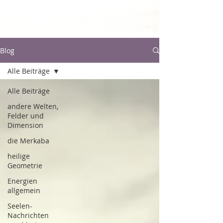
Blog
Alle Beiträge
Alle Beiträge
andere Welten,
Felder und
Dimension
die Merkaba
heilige
Geometrie
Energien
allgemein
Seelen-
Nachrichten