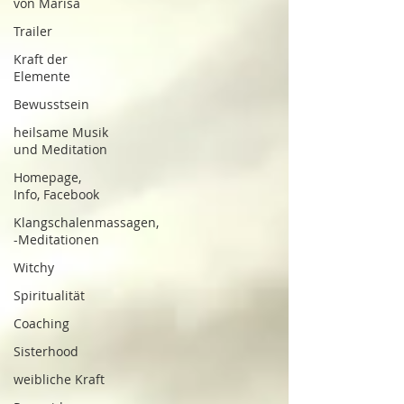
von Marisa
Trailer
Kraft der
Elemente
Bewusstsein
heilsame Musik
und Meditation
Homepage,
Info, Facebook
Klangschalenmassagen,
-Meditationen
Witchy
Spiritualität
Coaching
Sisterhood
weibliche Kraft