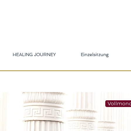
HEALING JOURNEY
Einzelsitzung
Vollmond
Melde Dich für meinen