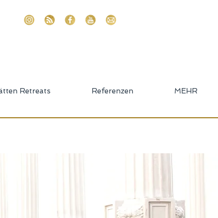
ätten Retreats
Referenzen
MEHR