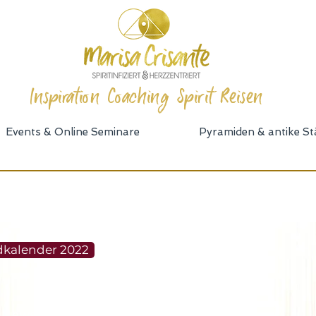
Inspiration Coaching Spirit Reisen
Events & Online Seminare
Pyramiden & antike St
kalender 2022
 Newsletter an, um Termine