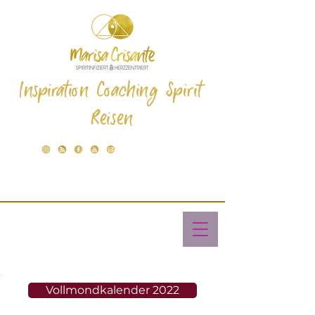
Inspiration Coaching Spirit
Reisen
Vollmondkalender 2022